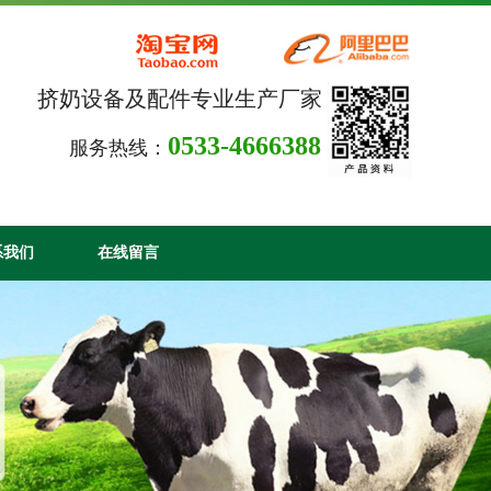
挤奶设备及配件专业生产厂家
0533-4666388
服务热线：
系我们
在线留言