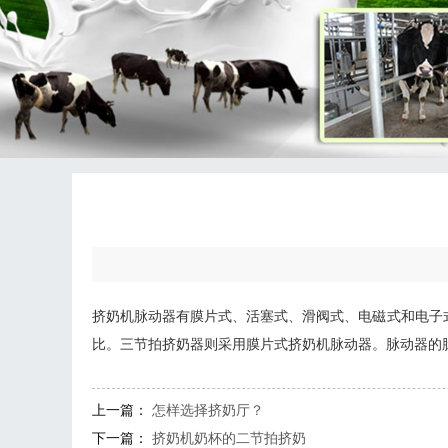
挤奶机脉动器有膜片式、活塞式、滑阀式、电磁式和电子
比。三节拍挤奶器则采用膜片式挤奶机脉动器。脉动器的
上一篇：
怎样选择挤奶厅？
下一篇：
挤奶机奶杯的二节拍挤奶