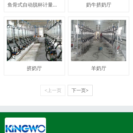
鱼骨式自动脱杯计量瓶式奶厅
奶牛挤奶厅
挤奶厅
羊奶厅
<上一页
下一页>