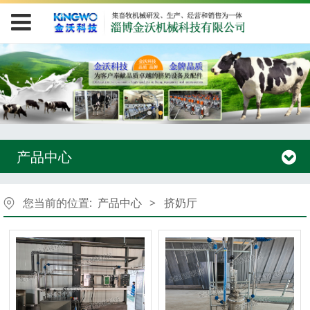
产品中心
您当前的位置:
产品中心
>
挤奶厅