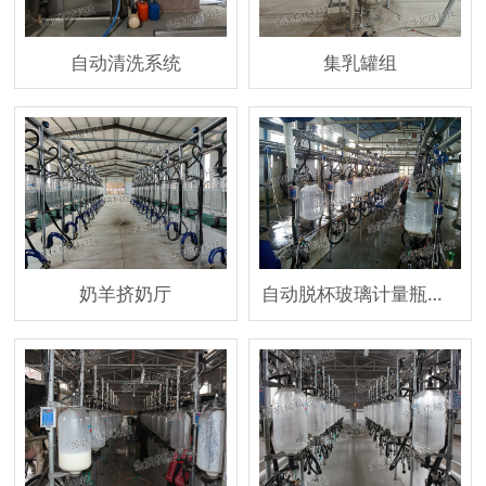
自动清洗系统
集乳罐组
奶羊挤奶厅
自动脱杯玻璃计量瓶鱼骨式奶厅