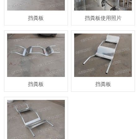
挡粪板
挡粪板使用照片
挡粪板
挡粪板