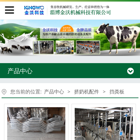
产品中心
您当前的位置:
产品中心
>
挤奶机配件
>
挡粪板