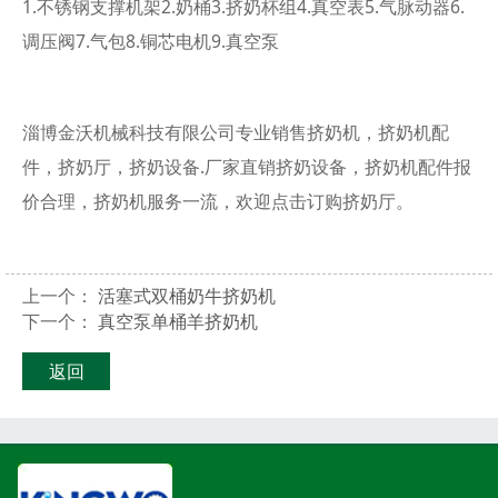
1.不锈钢支撑机架2.奶桶3.挤奶杯组4.真空表5.气脉动器6.
调压阀7.气包8.铜芯电机9.真空泵
淄博金沃机械科技有限公司专业销售挤奶机，挤奶机配
件，挤奶厅，挤奶设备.厂家直销挤奶设备，挤奶机配件报
价合理，挤奶机服务一流，欢迎点击订购挤奶厅。
上一个：
活塞式双桶奶牛挤奶机
下一个：
真空泵单桶羊挤奶机
返回