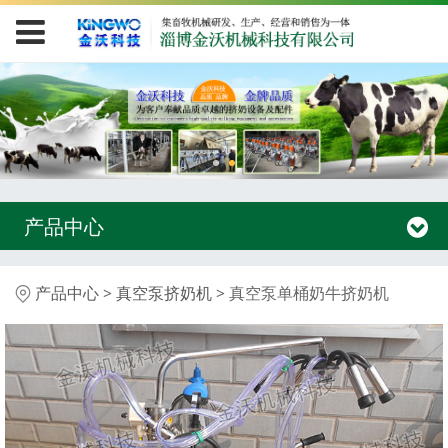
产品中心
真空泵单桶奶牛挤奶机
产品中心
>
真空泵挤奶机
>
真空泵单桶奶牛挤奶机