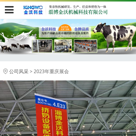
2023年重庆展会
公司风采
>
2023年重庆展会