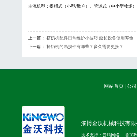
主流机型：提桶式（小型/散户）、管道式（中小型牧场）
上一篇：
挤奶机配件日常维护小技巧 延长设备使用寿命
下一篇：
挤奶机的易损件有哪些？多久需要更换？
网站首页
|
公司
淄博金沃机械科技有限
技术支持：
云腾网络
鲁ICP