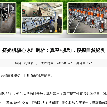
挤奶机核心原理解析：真空+脉动，模拟自然泌乳
栏目：行业资讯
发布时间：2026-04-27
浏览量: 297
，温和高效挤奶，同时保护乳房健康。
0.05MPa**），使乳头括约肌开放，乳汁流出；真空稳定性直接影响奶量
压变化，“吸吮-放松”交替，促进乳头血液循环，避免持续负压损伤，显著降